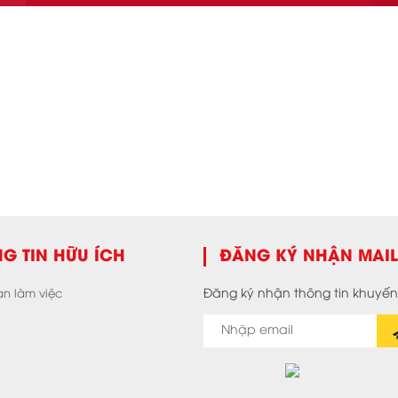
G TIN HỮU ÍCH
ĐĂNG KÝ NHẬN MAIL
an làm việc
Đăng ký nhận thông tin khuyến