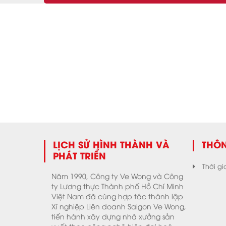
LỊCH SỬ HÌNH THÀNH VÀ
THÔN
PHÁT TRIỂN
Thời gi
Năm 1990, Công ty Ve Wong và Công
ty Lương thực Thành phố Hồ Chí Minh
Việt Nam đã cùng hợp tác thành lập
Xí nghiệp Liên doanh Saigon Ve Wong,
tiến hành xây dựng nhà xưởng sản