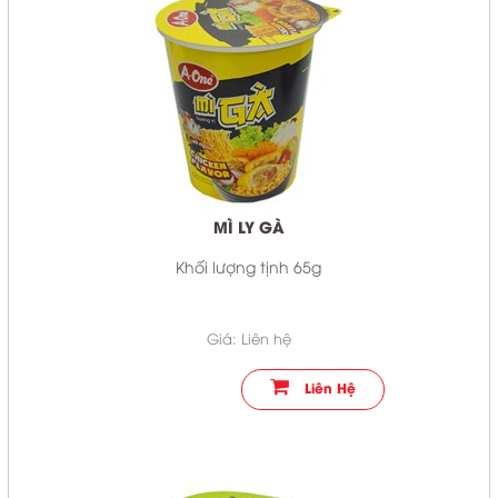
MÌ LY GÀ
Khối lượng tịnh 65g
Giá: Liên hệ
Liên Hệ