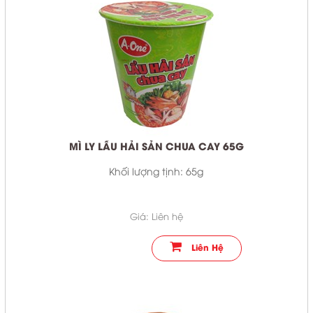
English
TaiWan
COPYRIGHT 2017. ALL RIGHTS RESERVED
MÌ LY LẨU HẢI SẢN CHUA CAY 65G
Khối lượng tịnh: 65g
Giá: Liên hệ
Liên Hệ