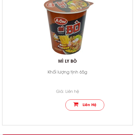
MÌ LY BÒ
Khối lượng tịnh 65g
Giá: Liên hệ
Liên Hệ