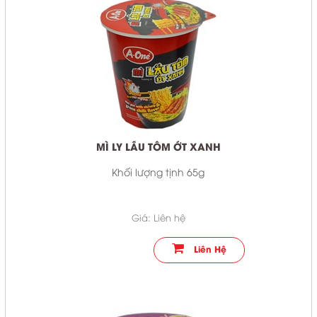
MÌ LY LẨU TÔM ỚT XANH
Khối lượng tịnh 65g
Giá: Liên hệ
Liên Hệ