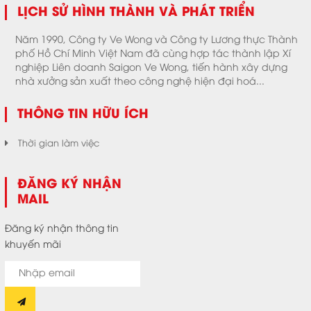
LỊCH SỬ HÌNH THÀNH VÀ PHÁT TRIỂN
Năm 1990, Công ty Ve Wong và Công ty Lương thực Thành
phố Hồ Chí Minh Việt Nam đã cùng hợp tác thành lập Xí
nghiệp Liên doanh Saigon Ve Wong, tiến hành xây dựng
nhà xưởng sản xuất theo công nghệ hiện đại hoá...
THÔNG TIN HỮU ÍCH
Thời gian làm việc
ĐĂNG KÝ NHẬN
MAIL
Đăng ký nhận thông tin
khuyến mãi