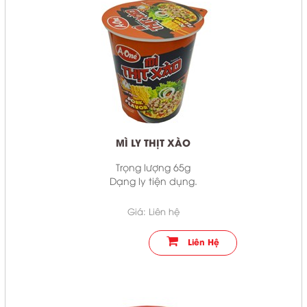
MÌ LY THỊT XÀO
Trọng lượng 65g
Dạng ly tiện dụng.
Sản xuất theo công nghệ hiện đại
Giá: Liên hệ
Liên Hệ