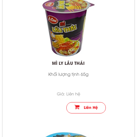
MÌ LY LẨU THÁI
Khối lượng tịnh 65g
Giá: Liên hệ
Liên Hệ