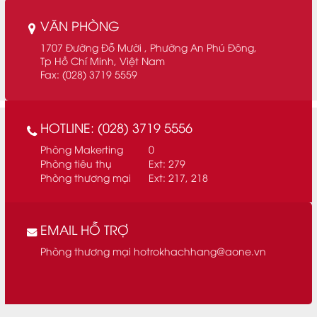
VĂN PHÒNG
1707 Đường Đỗ Mười , Phường An Phú Đông,
Tp Hồ Chí Minh, Việt Nam
Fax: (028) 3719 5559
HOTLINE: (028) 3719 5556
Phòng Makerting
0
Phòng tiêu thụ
Ext: 279
Phòng thương mại
Ext: 217, 218
EMAIL HỖ TRỢ
Phòng thương mại
hotrokhachhang@aone.vn