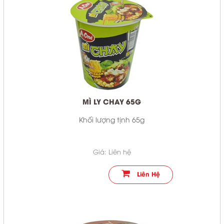
MÌ LY CHAY 65G
Khối lượng tịnh 65g
Giá: Liên hệ
Liên Hệ