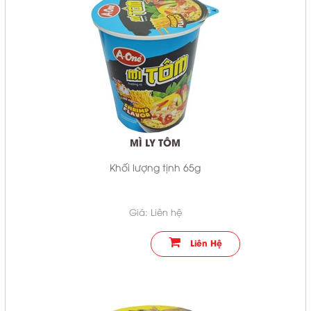
MÌ LY TÔM
Khối lượng tịnh 65g
Giá: Liên hệ
Liên Hệ